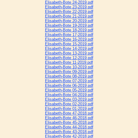
Elisabeth-Bote 24-2019.pdf
Elisabeth-Bote 23-2019.pdf
Elisabeth-Bote 22-2019.pdf
Elisabeth-Bote 21-2019.pdf
Elisabeth-Bote 20-2019.pdf
Elisabeth-Bote 19-2019.pdf
Elisabeth-Bote 18-2019.pdf
Elisabeth-Bote 17-2019.pdf
Elisabeth-Bote 16-2019.pdf
Elisabeth-Bote 15-2019.pdf
Elisabeth-Bote 14-2019.pdf
Elisabeth-Bote 13-2019.pdf
Elisabeth-Bote 12-2019.pdf
Elisabeth-Bote 11-2019.pdf
Elisabeth-Bote 10-2019.pdf
Elisabeth-Bote 09-2019.pdf
Elisabeth-Bote 08-2019.pdf
Elisabeth-Bote 07-2019.pdf
Elisabeth-Bote 06-2019.pdf
Elisabeth-Bote 05-2019.pdf
Elisabeth-Bote 04-2019.pdf
Elisabeth-Bote 03-2019.pdf
Elisabeth-Bote 02-2019.pdf
Elisabeth-Bote 01-2019.pdf
Elisabeth-Bote 47-2018.pdf
Elisabeth-Bote 46-2018.pdf
Elisabeth-Bote 45-2018.pdf
Elisabeth-Bote 44-2018.pdf
Elisabeth-Bote 43-2018.pdf
Elisabeth-Bote 42-2018.pdf