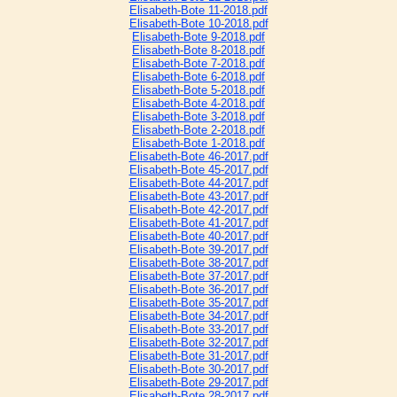
Elisabeth-Bote 11-2018.pdf
Elisabeth-Bote 10-2018.pdf
Elisabeth-Bote 9-2018.pdf
Elisabeth-Bote 8-2018.pdf
Elisabeth-Bote 7-2018.pdf
Elisabeth-Bote 6-2018.pdf
Elisabeth-Bote 5-2018.pdf
Elisabeth-Bote 4-2018.pdf
Elisabeth-Bote 3-2018.pdf
Elisabeth-Bote 2-2018.pdf
Elisabeth-Bote 1-2018.pdf
Elisabeth-Bote 46-2017.pdf
Elisabeth-Bote 45-2017.pdf
Elisabeth-Bote 44-2017.pdf
Elisabeth-Bote 43-2017.pdf
Elisabeth-Bote 42-2017.pdf
Elisabeth-Bote 41-2017.pdf
Elisabeth-Bote 40-2017.pdf
Elisabeth-Bote 39-2017.pdf
Elisabeth-Bote 38-2017.pdf
Elisabeth-Bote 37-2017.pdf
Elisabeth-Bote 36-2017.pdf
Elisabeth-Bote 35-2017.pdf
Elisabeth-Bote 34-2017.pdf
Elisabeth-Bote 33-2017.pdf
Elisabeth-Bote 32-2017.pdf
Elisabeth-Bote 31-2017.pdf
Elisabeth-Bote 30-2017.pdf
Elisabeth-Bote 29-2017.pdf
Elisabeth-Bote 28-2017.pdf