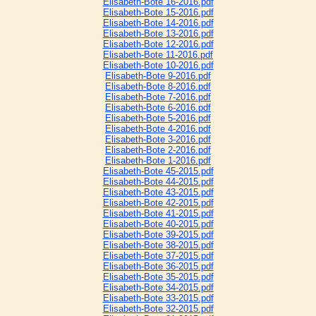
Elisabeth-Bote 16-2016.pdf
Elisabeth-Bote 15-2016.pdf
Elisabeth-Bote 14-2016.pdf
Elisabeth-Bote 13-2016.pdf
Elisabeth-Bote 12-2016.pdf
Elisabeth-Bote 11-2016.pdf
Elisabeth-Bote 10-2016.pdf
Elisabeth-Bote 9-2016.pdf
Elisabeth-Bote 8-2016.pdf
Elisabeth-Bote 7-2016.pdf
Elisabeth-Bote 6-2016.pdf
Elisabeth-Bote 5-2016.pdf
Elisabeth-Bote 4-2016.pdf
Elisabeth-Bote 3-2016.pdf
Elisabeth-Bote 2-2016.pdf
Elisabeth-Bote 1-2016.pdf
Elisabeth-Bote 45-2015.pdf
Elisabeth-Bote 44-2015.pdf
Elisabeth-Bote 43-2015.pdf
Elisabeth-Bote 42-2015.pdf
Elisabeth-Bote 41-2015.pdf
Elisabeth-Bote 40-2015.pdf
Elisabeth-Bote 39-2015.pdf
Elisabeth-Bote 38-2015.pdf
Elisabeth-Bote 37-2015.pdf
Elisabeth-Bote 36-2015.pdf
Elisabeth-Bote 35-2015.pdf
Elisabeth-Bote 34-2015.pdf
Elisabeth-Bote 33-2015.pdf
Elisabeth-Bote 32-2015.pdf