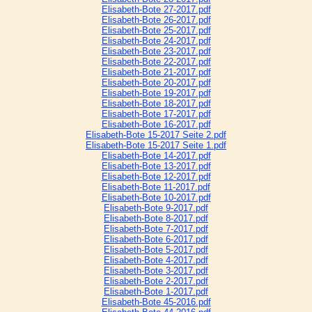
Elisabeth-Bote 27-2017.pdf
Elisabeth-Bote 26-2017.pdf
Elisabeth-Bote 25-2017.pdf
Elisabeth-Bote 24-2017.pdf
Elisabeth-Bote 23-2017.pdf
Elisabeth-Bote 22-2017.pdf
Elisabeth-Bote 21-2017.pdf
Elisabeth-Bote 20-2017.pdf
Elisabeth-Bote 19-2017.pdf
Elisabeth-Bote 18-2017.pdf
Elisabeth-Bote 17-2017.pdf
Elisabeth-Bote 16-2017.pdf
Elisabeth-Bote 15-2017 Seite 2.pdf
Elisabeth-Bote 15-2017 Seite 1.pdf
Elisabeth-Bote 14-2017.pdf
Elisabeth-Bote 13-2017.pdf
Elisabeth-Bote 12-2017.pdf
Elisabeth-Bote 11-2017.pdf
Elisabeth-Bote 10-2017.pdf
Elisabeth-Bote 9-2017.pdf
Elisabeth-Bote 8-2017.pdf
Elisabeth-Bote 7-2017.pdf
Elisabeth-Bote 6-2017.pdf
Elisabeth-Bote 5-2017.pdf
Elisabeth-Bote 4-2017.pdf
Elisabeth-Bote 3-2017.pdf
Elisabeth-Bote 2-2017.pdf
Elisabeth-Bote 1-2017.pdf
Elisabeth-Bote 45-2016.pdf