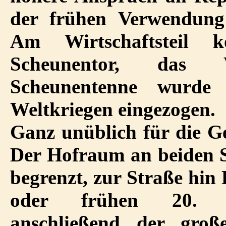
der frühen Verwendung 
Am Wirtschaftsteil k
Scheunentor, das
Scheunentenne wurde 
Weltkriegen eingezogen.
Ganz unüblich für die 
Der Hofraum an beiden S
begrenzt, zur Straße hin
oder frühen 20. Ja
anschließend der gro