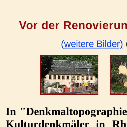
Vor der Renovieru
(weitere Bilder)
In "Denkmaltopographie
Kulturdenkmäler in Rhe