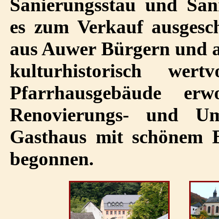
Sanierungsstau und San
es zum Verkauf ausgesc
aus Auwer Bürgern und 
kulturhistorisch wert
Pfarrhausgebäude e
Renovierungs- und Um
Gasthaus mit schönem 
begonnen.